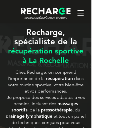
Recharge,
spécialiste de la
récupération sportive
à La Rochelle
Chez Recharge, on comprend
l'importance de la
récupération
dans
votre routine sportive, votre bien-être
et vos performances.
Je propose des services adaptés à vos
besoins, incluant des
massages
sportifs
, de la
pressothérapie
, du
drainage lymphatique
et tout un panel
de techniques conçues pour vous